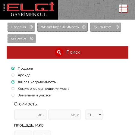
Продажа
Жилая недвижимость
Eyüpsultan
квартира
Поиск
Продажа
Аренда
Жилая недвижимость
Коммерческая недвижимость
Земельный участок
Стоимость
площадь, м.кв