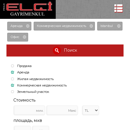
Аренда
Коммерческая недвижимость
Istanbul
Офис
Поиск
Продажа
Аренда
Жилая недвижимость
Коммерческая недвижимость
Земельный участок
Стоимость
площадь, м.кв