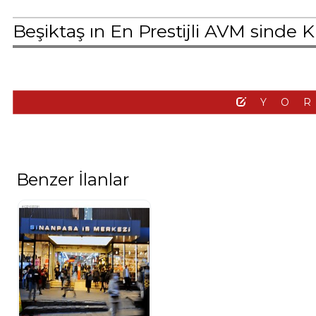
Beşiktaş ın En Prestijli AVM sinde K
YO
Benzer İlanlar