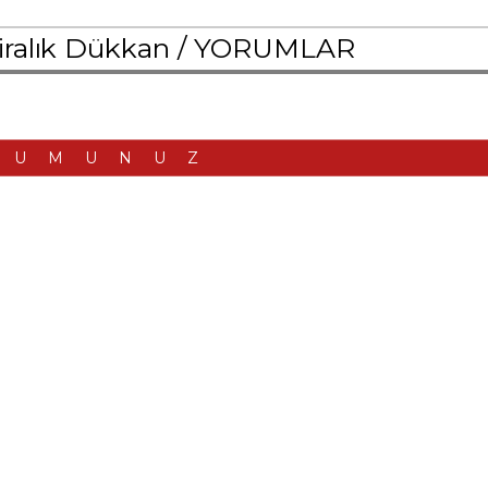
iralık Dükkan /
YORUMLAR
RUMUNUZ