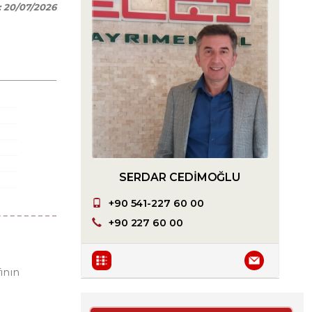
:
20/07/2026
SERDAR CEDIMOĞLU
+90 541-227 60 00
+90 227 60 00
ının