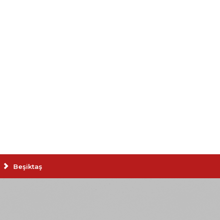
Beşiktaş