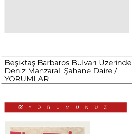
Beşiktaş Barbaros Bulvarı Üzerinde
Deniz Manzaralı Şahane Daire /
YORUMLAR
YORUMUNUZ