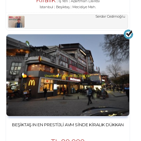
İş Yeri
Apartman Dairesi
İstanbul
Beşiktaş
Mecidiye Mah.
Serdar Cedimoğlu
BEŞIKTAŞ IN EN PRESTIJLI AVM SINDE KIRALIK DÜKKAN