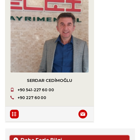
SERDAR CEDIMOĞLU
+90 541-227 60 00
+90 227 60 00