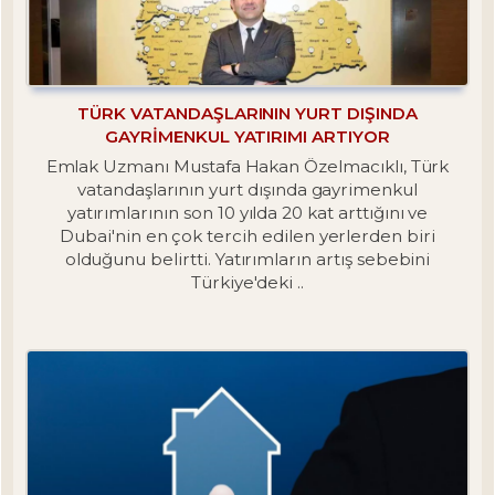
TÜRK VATANDAŞLARININ YURT DIŞINDA
GAYRIMENKUL YATIRIMI ARTIYOR
Emlak Uzmanı Mustafa Hakan Özelmacıklı, Türk
vatandaşlarının yurt dışında gayrimenkul
yatırımlarının son 10 yılda 20 kat arttığını ve
Dubai'nin en çok tercih edilen yerlerden biri
olduğunu belirtti. Yatırımların artış sebebini
Türkiye'deki ..