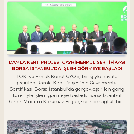
DAMLA KENT PROJESI GAYRIMENKUL SERTIFIKASI
BORSA İSTANBUL'DA İŞLEM GÖRMEYE BAŞLADI
TOKİ ve Emlak Konut GYO iş birliğiyle hayata
geçirilen Damla Kent Projesi'nin Gayrimenkul
Sertifikası, Borsa İstanbul'da gerçekleştirilen gong
töreniyle işlem görmeye başladı. Borsa İstanbul
Genel Müdürü Korkmaz Ergün, sürecin sağlıklı bir ..