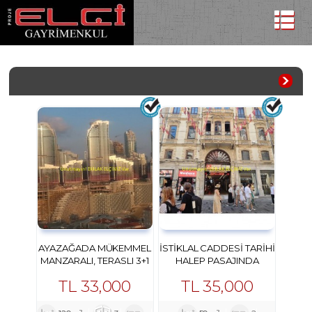
AYAZAĞADA MÜKEMMEL
İSTIKLAL CADDESI TARIHI
MANZARALI, TERASLI 3+1
HALEP PASAJINDA
DAIRE
KIRALIK PRESTIJLI OFIS
TL
33,000
TL
35,000