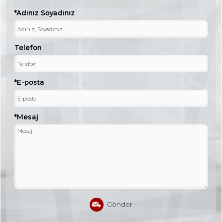
*Adınız Soyadınız
Telefon
*E-posta
*Mesaj
Gönder