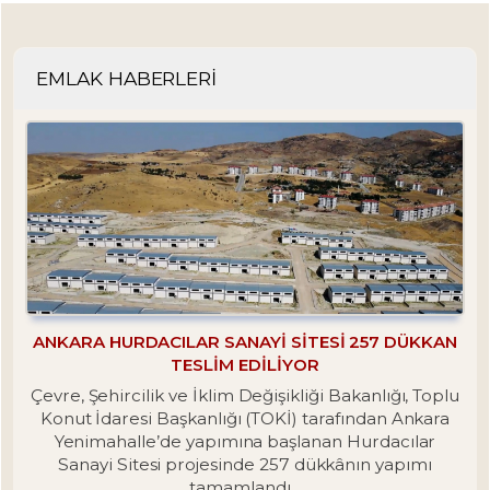
EMLAK HABERLERİ
ANKARA HURDACILAR SANAYI SITESI 257 DÜKKAN
TESLIM EDILIYOR
Çevre, Şehircilik ve İklim Değişikliği Bakanlığı, Toplu
Konut İdaresi Başkanlığı (TOKİ) tarafından Ankara
Yenimahalle’de yapımına başlanan Hurdacılar
Sanayi Sitesi projesinde 257 dükkânın yapımı
tamamlandı...