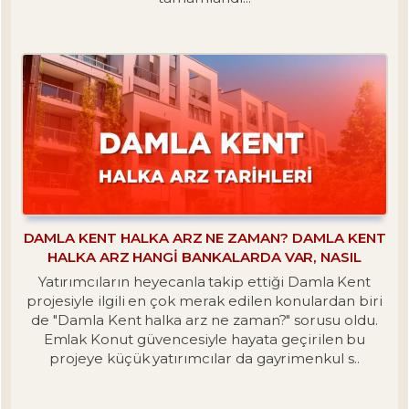
DAMLA KENT HALKA ARZ NE ZAMAN? DAMLA KENT
HALKA ARZ HANGI BANKALARDA VAR, NASIL
ALINIR?
Yatırımcıların heyecanla takip ettiği Damla Kent
projesiyle ilgili en çok merak edilen konulardan biri
de "Damla Kent halka arz ne zaman?" sorusu oldu.
Emlak Konut güvencesiyle hayata geçirilen bu
projeye küçük yatırımcılar da gayrimenkul s..