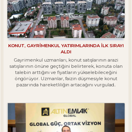
KONUT, GAYRIMENKUL YATIRIMLARINDA İLK SIRAYI
ALDI
Gayrimenkul uzmanları, konut satışlarının arazi
satışlarının önüne geçtiğini belirterek, konuta olan
talebin arttığını ve fiyatların yükselebileceğini
öngörüyor. Uzmanlar, faizin düşmesiyle konut
pazarında hareketliliğin artacağını vurgulad..