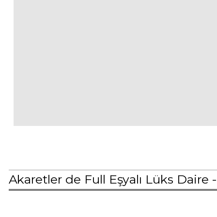
Akaretler de Full Eşyalı Lüks Daire