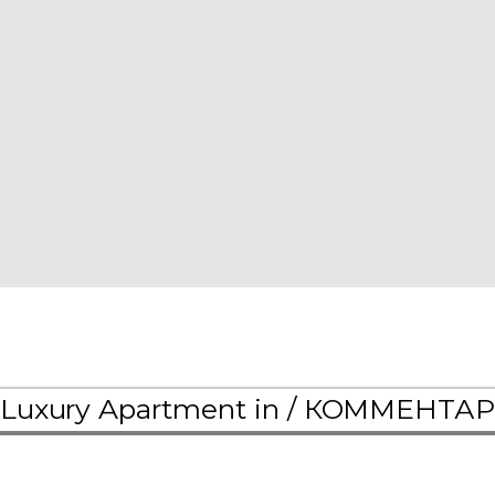
 -Luxury Apartment in /
КОММЕНТА