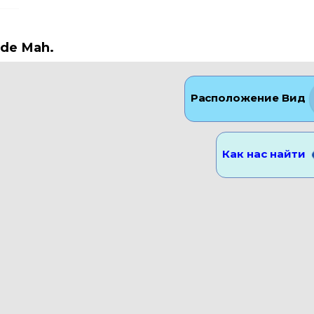
ade Mah.
Расположение Вид
Как нас найти