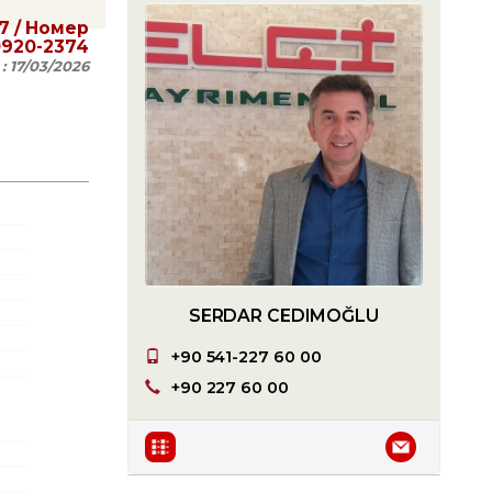
7
/ Номер
0920-2374
 :
17/03/2026
SERDAR CEDIMOĞLU
+90 541-227 60 00
+90 227 60 00