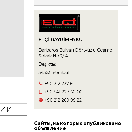
ELÇİ GAYRİMENKUL
Barbaros Bulvarı Dörtyüzlü Çeşme
Sokak No:2/-A
Beşiktaş
34353 Istanbul
+90 212-227 60 00
+90 541-227 60 00
+90 212-260 99 22
РИИ
Сайты, на которых опубликовано
объявление