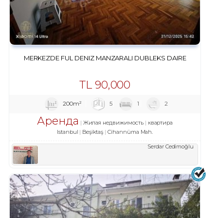
MERKEZDE FUL DENIZ MANZARALI DUBLEKS DAIRE
TL
90,000
200m²
5
1
2
Аренда
Жилая недвижимость
квартира
Istanbul
Beşiktaş
Cihannüma Mah.
Serdar Cedimoğlu