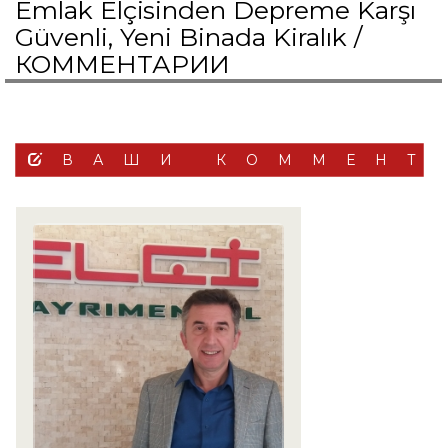
Emlak Elçisinden Depreme Karşı
Güvenli, Yeni Binada Kiralık /
КОММЕНТАРИИ
ВАШИ КОММЕНТ