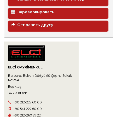
Зарезервировать
Отправить другу
ELÇİ GAYRİMENKUL
Barbaros Bulvarı Dörtyüzlü Çeşme Sokak
No:2/-A
Beşiktaş
34353 Istanbul
+90 212-227 60 00
+90 541-227 60 00
+90 212-260 99 22