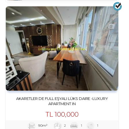
AKARETLER DE FULL EŞYALI LÜKS DAIRE -LUXURY
APARTMENT IN
TL
100,000
90m²
2
1
1