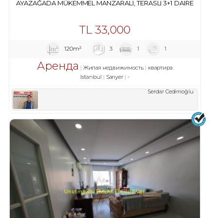
AYAZAĞADA MÜKEMMEL MANZARALI, TERASLI 3+1 DAIRE
TL
33,000
120m²
3
1
1
Аренда
Жилая недвижимость
квартира
Istanbul
Sarıyer
-
Serdar Cedimoğlu