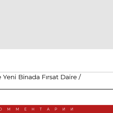
Yeni Binada Fırsat Daire /
ОММЕНТАРИИ