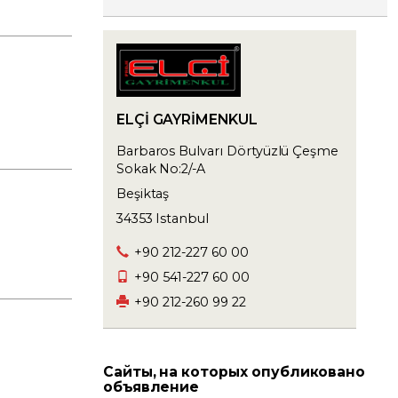
ELÇİ GAYRİMENKUL
Barbaros Bulvarı Dörtyüzlü Çeşme
Sokak No:2/-A
Beşiktaş
34353 Istanbul
+90 212-227 60 00
+90 541-227 60 00
+90 212-260 99 22
Сайты, на которых опубликовано
объявление