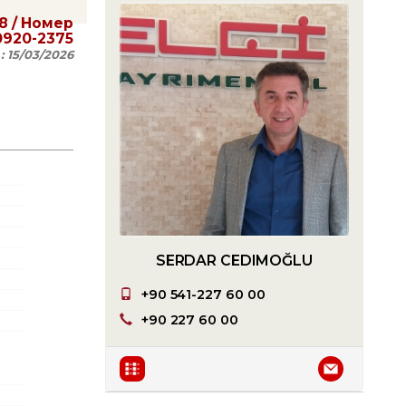
8
/ Номер
0920-2375
 :
15/03/2026
SERDAR CEDIMOĞLU
+90 541-227 60 00
+90 227 60 00