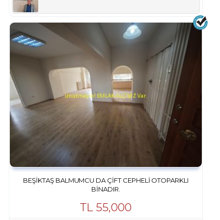
BEŞIKTAŞ BALMUMCU DA ÇIFT CEPHELI OTOPARKLI
BINADIR.
TL
55,000