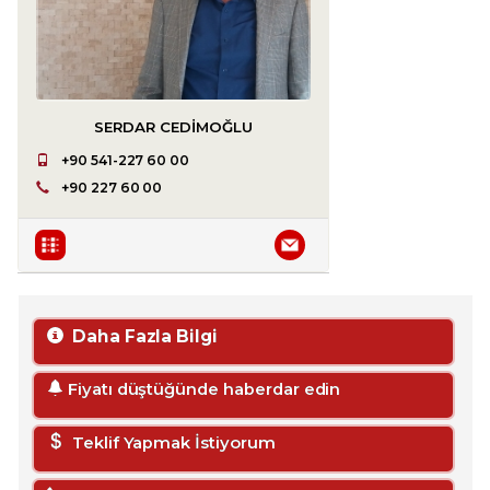
SERDAR CEDIMOĞLU
+90 541-227 60 00
+90 227 60 00
Daha Fazla Bilgi
Fiyatı düştüğünde haberdar edin
Teklif Yapmak İstiyorum