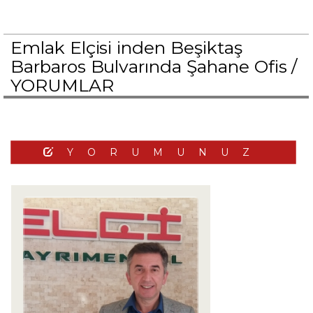
Emlak Elçisi inden Beşiktaş
Barbaros Bulvarında Şahane Ofis /
YORUMLAR
YORUMUNUZ