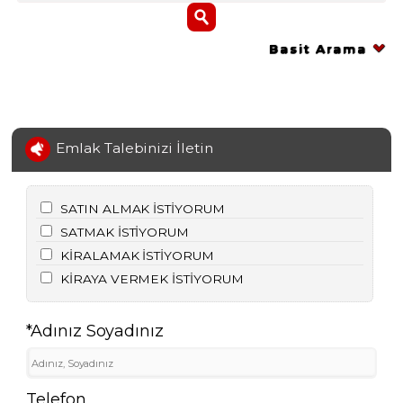
Basit Arama
Emlak Talebinizi İletin
SATIN ALMAK İSTİYORUM
SATMAK İSTİYORUM
KİRALAMAK İSTİYORUM
KİRAYA VERMEK İSTİYORUM
*Adınız Soyadınız
Telefon