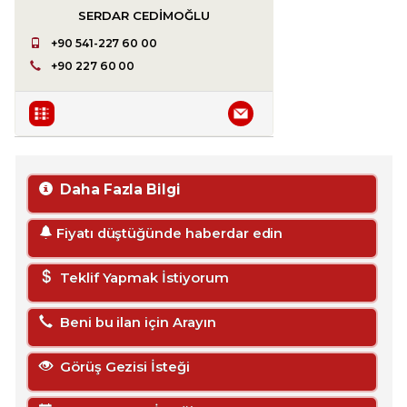
SERDAR CEDIMOĞLU
+90 541-227 60 00
+90 227 60 00
Daha Fazla Bilgi
Fiyatı düştüğünde haberdar edin
Teklif Yapmak İstiyorum
Beni bu ilan için Arayın
Görüş Gezisi İsteği