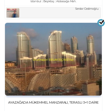
İstanbul
Beşiktaş
Abbasağa Mah.
Serdar Cedimoğlu
AYAZAĞADA MÜKEMMEL MANZARALI, TERASLI 3+1 DAIRE