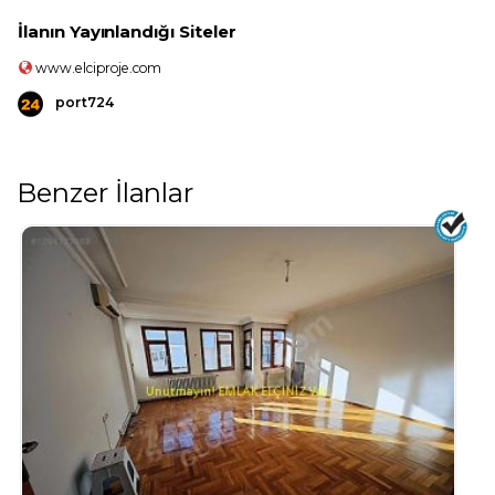
İlanın Yayınlandığı Siteler
www.elciproje.com
port724
Benzer İlanlar