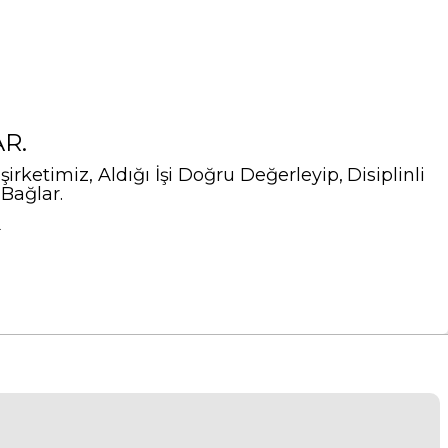
R.
ketimiz, Aldığı İşi Doğru Değerleyip, Disiplinli
 Bağlar.
.