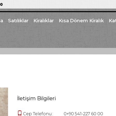
00
a
Satılıklar
Kiralıklar
Kısa Dönem Kiralık
Kat
İletişim Bilgileri
Cep Telefonu:
0+90 541-227 60 00