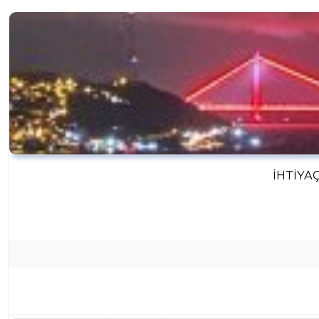
İHTIYA