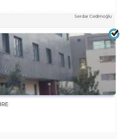
Serdar Cedimoğlu
IRE